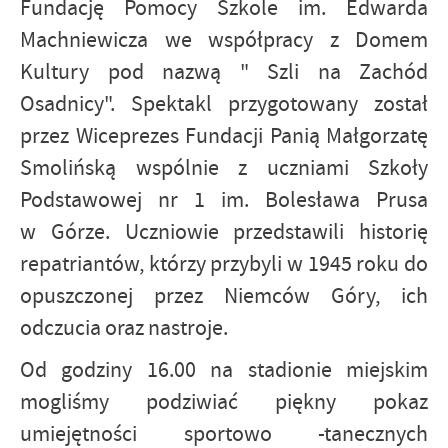
Fundację Pomocy Szkole im. Edwarda
Machniewicza we współpracy z Domem
Kultury pod nazwą " Szli na Zachód
Osadnicy". Spektakl przygotowany został
przez Wiceprezes Fundacji Panią Małgorzatę
Smolińską wspólnie z uczniami Szkoły
Podstawowej nr 1 im. Bolesława Prusa
w Górze. Uczniowie przedstawili historię
repatriantów, którzy przybyli w 1945 roku do
opuszczonej przez Niemców Góry, ich
odczucia oraz nastroje.
Od godziny 16.00 na stadionie miejskim
mogliśmy podziwiać piękny pokaz
umiejętności sportowo -tanecznych