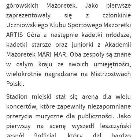
górowskich Mażoretek. Jako pierwsze
zaprezentowały się z członkinie
Uczniowskiego Klubu Sportowego Mażoretki
ARTIS Góra a następnie kadetki młodsze,
kadetki starsze oraz juniorki z Akademii
Mażoretek MARI MAR. Oba zespoły są znane
w całym kraju ze swoich umiejętności,
wielokrotnie nagradzane na Mistrzostwach
Polski.
Stadion miejski stał się areną dla wielu
koncertów, które zapewniły niezapomniane
przeżycia muzyczne dla publiczności. Jako
pierwszy na scenę wyszedł leszczyński
zespół 9official, który dał bardzo