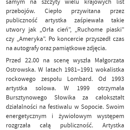
samym na szczyty wielu krajowych list
przebojów. Ciepło przywitana przez
publiczność artystka zaśpiewała takie
utwory jak „Orła cień”, „Ruchome piaski”
czy „Ameryka”. Po koncercie przyszedł czas
na autografy oraz pamiątkowe zdjęcia.
Przed 22.00 na scenę wyszła Małgorzata
Ostrowska. W latach 1981–1991 wokalistka
rockowego zespołu Lombard. Od 1993
artystka solowa. W 1999 otrzymała
Bursztynowego Słowika za całokształt
działalności na festiwalu w Sopocie. Swoim
energetycznym i żywiołowym występem
rozgrzała całą publiczność. Artystka