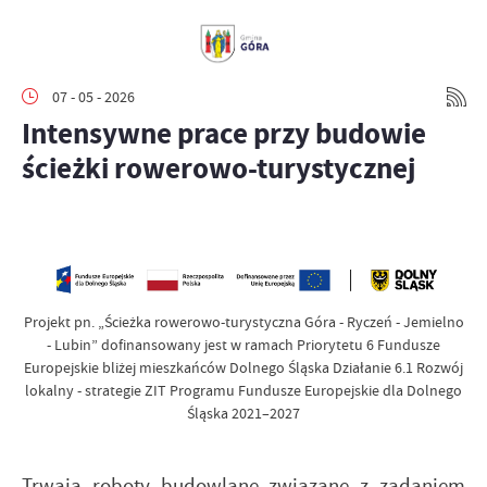
07 - 05 - 2026
Intensywne prace przy budowie
ścieżki rowerowo-turystycznej
Projekt pn. „Ścieżka rowerowo-turystyczna Góra - Ryczeń - Jemielno
- Lubin” dofinansowany jest w ramach Priorytetu 6 Fundusze
Europejskie bliżej mieszkańców Dolnego Śląska Działanie 6.1 Rozwój
lokalny - strategie ZIT Programu Fundusze Europejskie dla Dolnego
Śląska 2021–2027
Trwają roboty budowlane związane z zadaniem