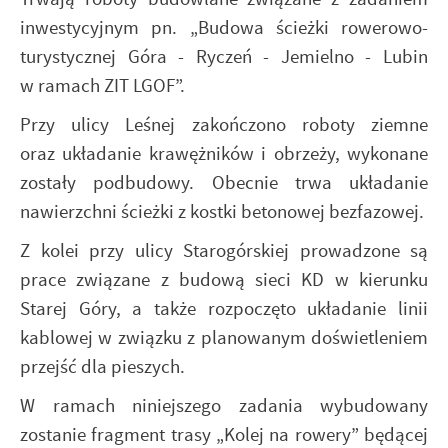
inwestycyjnym pn. „Budowa ścieżki rowerowo-
turystycznej Góra - Ryczeń - Jemielno - Lubin
w ramach ZIT LGOF”.
Przy ulicy Leśnej zakończono roboty ziemne
oraz układanie krawężników i obrzeży, wykonane
zostały podbudowy. Obecnie trwa układanie
nawierzchni ścieżki z kostki betonowej bezfazowej.
Z kolei przy ulicy Starogórskiej prowadzone są
prace związane z budową sieci KD w kierunku
Starej Góry, a także rozpoczęto układanie linii
kablowej w związku z planowanym doświetleniem
przejść dla pieszych.
W ramach niniejszego zadania wybudowany
zostanie fragment trasy „Kolej na rowery” będącej