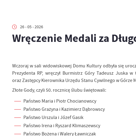
26 - 05 - 2026
Wręczenie Medali za Dług
Wczoraj w sali widowiskowej Domu Kultury odbyła się urocz
Prezydenta RP, wręczył Burmistrz Góry Tadeusz Juska w t
oraz Zastępcy Kierownika Urzędu Stanu Cywilnego w Górze 
Złote Gody, czyli 50. rocznicę ślubu świętowali:
Państwo Maria i Piotr Chocianowscy
Państwo Grażyna i Kazimierz Dąbrowscy
Państwo Urszula i Józef Gasik
Państwo Irena i Ryszard Klimaszewscy
Państwo Bożena i Walery Ławniczak