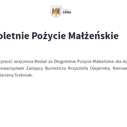
oletnie Pożycie Małżeńskie
ystość wręczenia Medali za Długoletnie Pożycie Małżeńskie dla d
owarzystwie Zastępcy Burmistrza Krzysztofa Olejarnika, Kiero
Marzeny Srebniak.