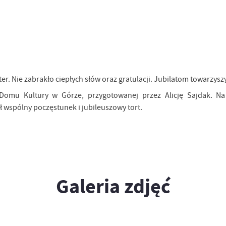
 Nie zabrakło ciepłych słów oraz gratulacji. Jubilatom towarzyszyli 
j Domu Kultury w Górze, przygotowanej przez Alicję Sajdak. N
 wspólny poczęstunek i jubileuszowy tort.
Galeria zdjęć