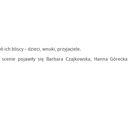
ich bliscy – dzieci, wnuki, przyjaciele.
a scenie pojawiły się Barbara Czajkowska, Hanna Górecka