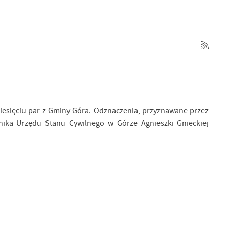
ziesięciu par z Gminy Góra. Odznaczenia, przyznawane przez
wnika Urzędu Stanu Cywilnego w Górze Agnieszki Gnieckiej