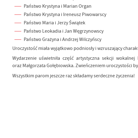
Państwo Krystyna i Marian Organ
Państwo Krystyna i Ireneusz Piwowarscy
Państwo Maria i Jerzy Świątek
Państwo Leokadia i Jan Węgrzynowscy
Państwo Grażyna i Andrzej Wilczyńscy
Uroczystość miała wyjątkowo podniosły i wzruszający charakter.
Wydarzenie uświetniła część artystyczna sekcji wokalne
oraz Małgorzata Gołębiowska. Zwieńczeniem uroczystości był
Wszystkim parom jeszcze raz składamy serdeczne życzenia!