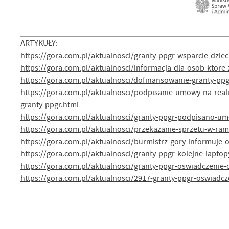
ARTYKUŁY:
https://gora.com.pl/aktualnosci/granty-ppgr-wsparcie-dzi
https://gora.com.pl/aktualnosci/informacja-dla-osob-ktore
https://gora.com.pl/aktualnosci/dofinansowanie-granty-ppg
https://gora.com.pl/aktualnosci/podpisanie-umowy-na-reali
granty-ppgr.html
https://gora.com.pl/aktualnosci/granty-ppgr-podpisano-u
https://gora.com.pl/aktualnosci/przekazanie-sprzetu-w-ra
https://gora.com.pl/aktualnosci/burmistrz-gory-informuj
https://gora.com.pl/aktualnosci/granty-ppgr-kolejne-lapto
https://gora.com.pl/aktualnosci/granty-ppgr-oswiadczeni
https://gora.com.pl/aktualnosci/2917-granty-ppgr-oswiad