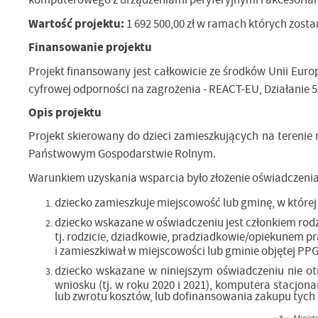
Wartość projektu:
1 692 500,00 zł w ramach których zosta
Finansowanie projektu
Projekt finansowany jest całkowicie ze środków Unii Eur
cyfrowej odporności na zagrożenia - REACT-EU, Działanie 
Opis projektu
Projekt skierowany do dzieci zamieszkujących na terenie 
Państwowym Gospodarstwie Rolnym.
Warunkiem uzyskania wsparcia było złożenie oświadczenia
dziecko zamieszkuje miejscowość lub gminę, w które
dziecko wskazane w oświadczeniu jest członkiem rodzi
tj. rodzicie, dziadkowie, pradziadkowie/opiekunem 
i zamieszkiwał w miejscowości lub gminie objętej PP
dziecko wskazane w niniejszym oświadczeniu nie o
wniosku (tj. w roku 2020 i 2021), komputera stacj
lub zwrotu kosztów, lub dofinansowania zakupu tych 