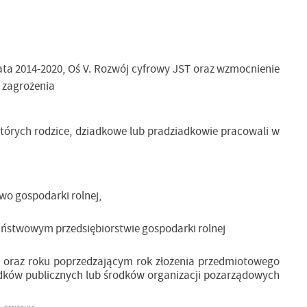
ata 2014-2020, Oś V. Rozwój cyfrowy JST oraz wzmocnienie
 zagrożenia
 których rodzice, dziadkowe lub pradziadkowie pracowali
w
wo gospodarki rolnej,
aństwowym przedsiębiorstwie gospodarki rolnej
u oraz roku poprzedzającym rok złożenia przedmiotowego
odków publicznych lub środków organizacji pozarządowych