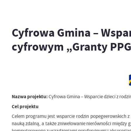
Cyfrowa Gmina – Wspar
cyfrowym „Granty PP
Nazwa projektu:
Cyfrowa Gmina – Wsparcie dzieci z rodz
Cel projektu
Celem programu jest wsparcie rodzin popegeerowskich z
nauką zdalną, a także zniwelowanie nierówności między 
komputerowego z urządzeniami peryferyjnymi i akcesoriam