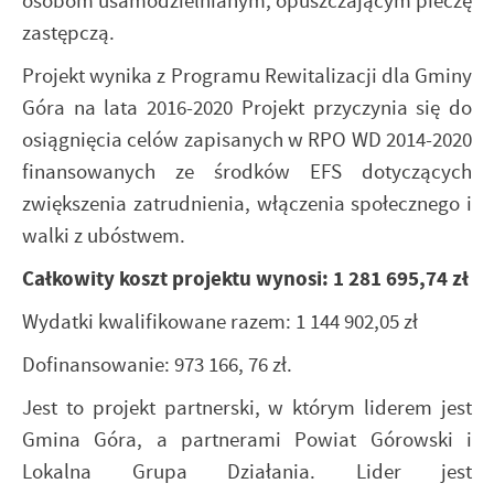
osobom usamodzielnianym, opuszczającym pieczę
zastępczą.
Projekt wynika z Programu Rewitalizacji dla Gminy
Góra na lata 2016-2020 Projekt przyczynia się do
osiągnięcia celów zapisanych w RPO WD 2014-2020
finansowanych ze środków EFS dotyczących
zwiększenia zatrudnienia, włączenia społecznego i
walki z ubóstwem.
Całkowity koszt projektu wynosi: 1 281 695,74 zł
Wydatki kwalifikowane razem: 1 144 902,05 zł
Dofinansowanie: 973 166, 76 zł.
Jest to projekt partnerski, w którym liderem jest
Gmina Góra, a partnerami Powiat Górowski
i
Lokalna Grupa Działania. Lider jest