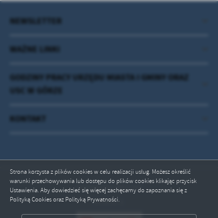
NEWSLETTER
WAŻNE LINKI
GODZINY PRACY URZĘDU MIASTA I GMINY ORAZ
USC W GÓRZE
KONTAKT
Strona korzysta z plików cookies w celu realizacji usług. Możesz określić
warunki przechowywania lub dostępu do plików cookies klikając przycisk
Odwiedzin: 3451343
Ustawienia. Aby dowiedzieć się więcej zachęcamy do zapoznania się z
Polityką Cookies oraz Polityką Prywatności.
Online: 1
ZAPISZ WYBRANE