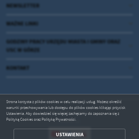
NEWSLETTER
WAŻNE LINKI
GODZINY PRACY URZĘDU MIASTA I GMINY ORAZ
USC W GÓRZE
KONTAKT
Strona korzysta z plików cookies w celu realizacji usług. Możesz określić
warunki przechowywania lub dostępu do plików cookies klikając przycisk
Odwiedzin: 3450802
Ustawienia. Aby dowiedzieć się więcej zachęcamy do zapoznania się z
Polityką Cookies oraz Polityką Prywatności.
Online: 11
ZAPISZ WYBRANE
USTAWIENIA