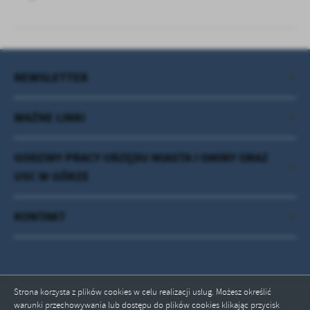
NEWSLETTER
WAŻNE LINKI
GODZINY PRACY URZĘDU MIASTA I GMINY ORAZ
USC W GÓRZE
KONTAKT
Strona korzysta z plików cookies w celu realizacji usług. Możesz określić
warunki przechowywania lub dostępu do plików cookies klikając przycisk