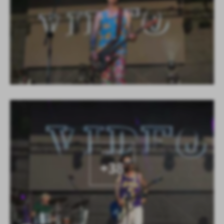
KOLEJNE
+38