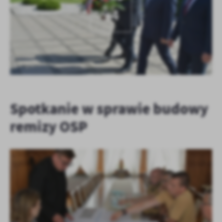
+4
Spotkanie w sprawie budowy
remizy OSP