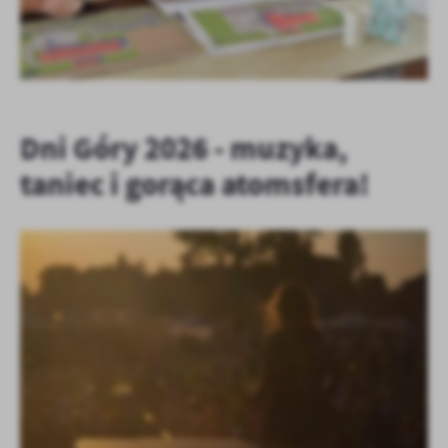
Dni Góry 2026 - muzyka,
taniec i gorąca atomsfera!