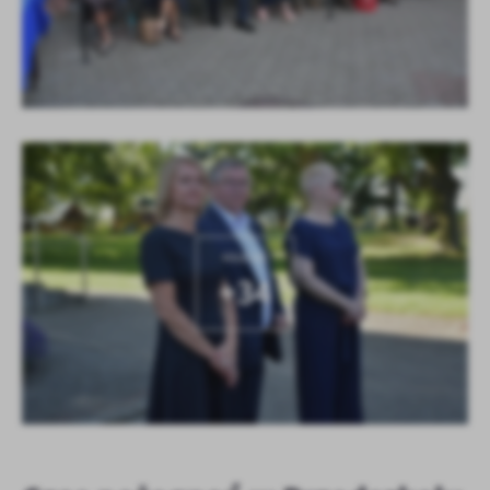
KOLEJNE
+34