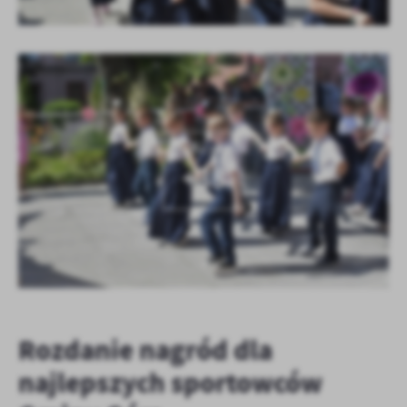
KOLEJNE
+33
Rozdanie nagród dla
najlepszych sportowców