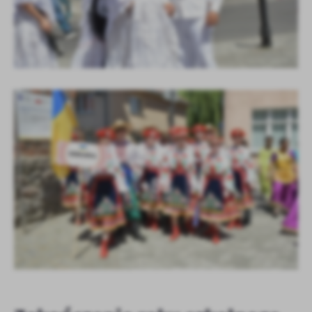
KOLEJNE
+83