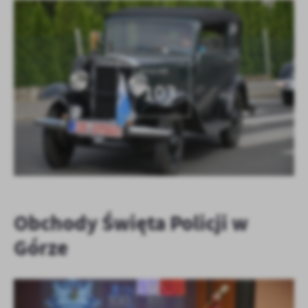
KOLEJNE
+103
Obchody Święta Policji w
Górze