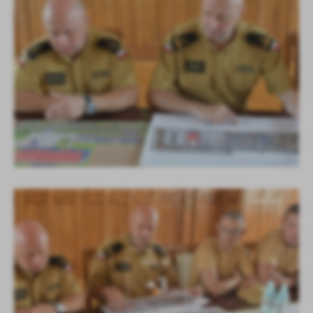
KOLEJNE
+3