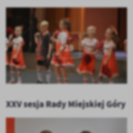
KOLEJNE
+28
XXV sesja Rady Miejskiej Góry