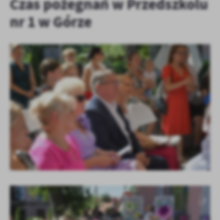
Czas pożegnań w Przedszkolu
nr 1 w Górze