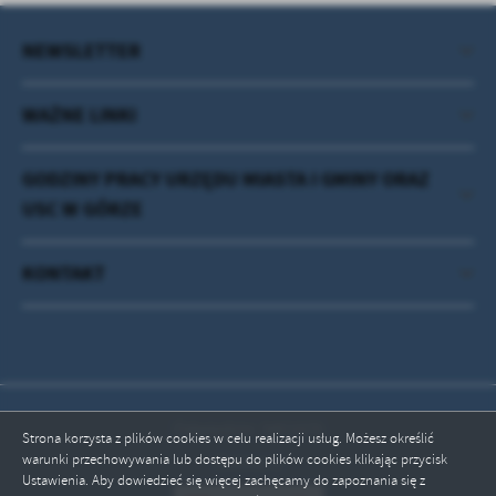
NEWSLETTER
WAŻNE LINKI
GODZINY PRACY URZĘDU MIASTA I GMINY ORAZ
USC W GÓRZE
KONTAKT
Odwiedzin: 3451075
Strona korzysta z plików cookies w celu realizacji usług. Możesz określić
ZAPISZ WYBRANE
warunki przechowywania lub dostępu do plików cookies klikając przycisk
Online: 5
Ustawienia. Aby dowiedzieć się więcej zachęcamy do zapoznania się z