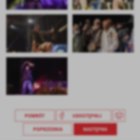
POWRÓT
UDOSTĘPNIJ
POPRZEDNIA
NASTĘPNA