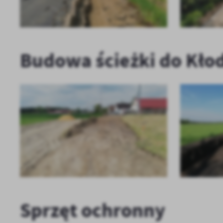
Budowa ścieżki do Kło
Sprzęt ochronny