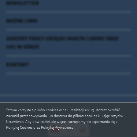
NEWSLETTER
WAŻNE LINKI
GODZINY PRACY URZĘDU MIASTA I GMINY ORAZ
USC W GÓRZE
KONTAKT
Odwiedzin: 3450462
Strona korzysta z plików cookies w celu realizacji usług. Możesz określić
warunki przechowywania lub dostępu do plików cookies klikając przycisk
Online: 1
Ustawienia. Aby dowiedzieć się więcej zachęcamy do zapoznania się z
Polityką Cookies oraz Polityką Prywatności.
ZAPISZ WYBRANE